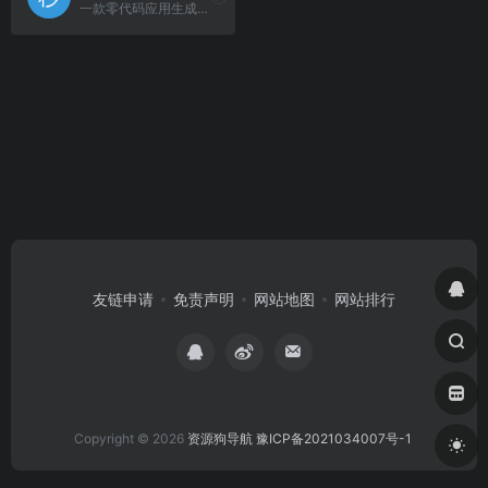
一款零代码应用生成平台，无需编程经验，通过自然语言对话式和拖拽式搭建具有完整前后端的应用.
友链申请
免责声明
网站地图
网站排行
Copyright © 2026
资源狗导航
豫ICP备2021034007号-1