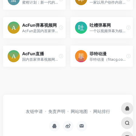
蜜柑计划：新一代的动漫下载站
一家以用户创作内容（UGC）为核心的视频平台。
AcFun弹幕视频网
吐槽弹幕网
AcFun是国内首家弹幕视频网站，这里有全网独家动漫新番， 友好的弹幕氛围，有趣的UP主，好玩有科技感的虚拟偶像，年轻人都在用。
一个以视频弹幕为核心特色的弹幕视频网站。
AcFun直播
菲特动漫
国内首家弹幕视频网站，全网独家动漫新番，友好的弹幕氛围，有趣的UP主。
菲特动漫（fitacg.com）是一...
友链申请
免责声明
网站地图
网站排行