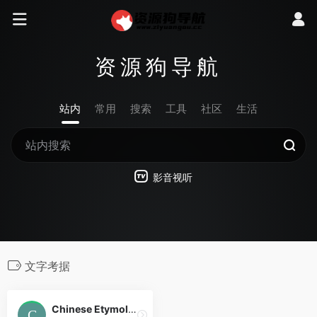
资源狗导航
站内
常用
搜索
工具
社区
生活
影音视听
文字考据
Chinese Etymology 字源