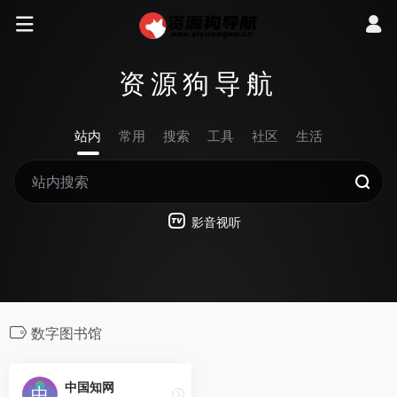
资源狗导航
站内
常用
搜索
工具
社区
生活
影音视听
数字图书馆
中国知网