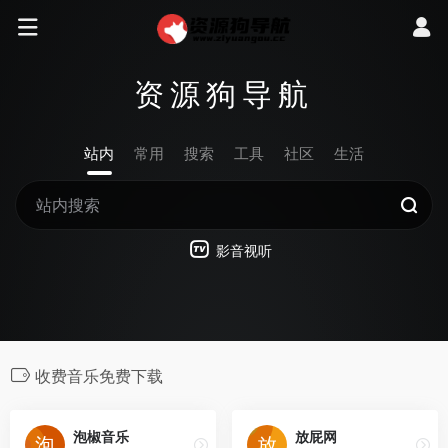
资源狗导航
站内
常用
搜索
工具
社区
生活
影音视听
收费音乐免费下载
泡椒音乐
放屁网