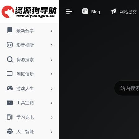
Blog
网站提交
最新分享
影音视听
资源搜索
闲庭信步
游戏人生
工具宝箱
学习充电
人工智能