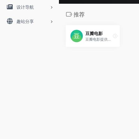
设计导航
推荐
趣站分享
豆瓣电影
豆瓣电影提供最新的电影介绍及评论包括上映影片的影讯查询及购票服务。