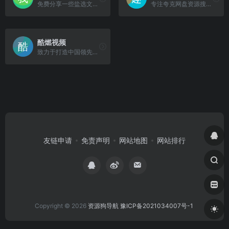
免费分享一些盐选文章，免费阅读网站
专注夸克网盘资源搜索，每天更新收录，资源应有尽有，影视、电影、电子书、小说、美图、课程资料等等。
酷燃视频
致力于打造中国领先的优质短节目视频生产、传播、消费一体化平台的在线服务，专注于提供高质量的短视频内容。
友链申请
免责声明
网站地图
网站排行
Copyright © 2026
资源狗导航
豫ICP备2021034007号-1