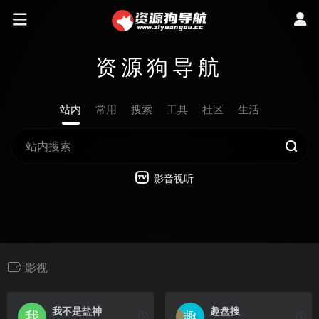
资源狗导航
站内
常用
搜索
工具
社区
生活
影音视听
影视
我不是盐神
趣盘搜