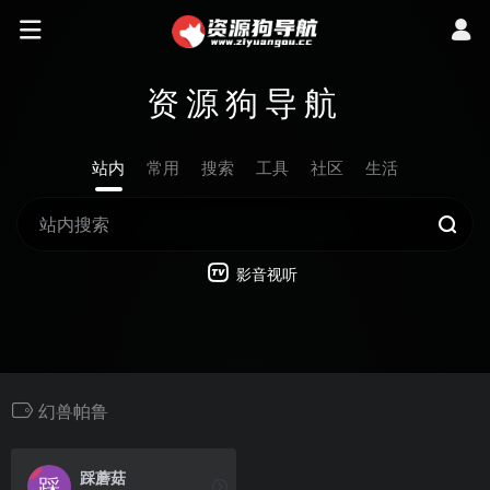
资源狗导航
站内
常用
搜索
工具
社区
生活
影音视听
幻兽帕鲁
踩蘑菇