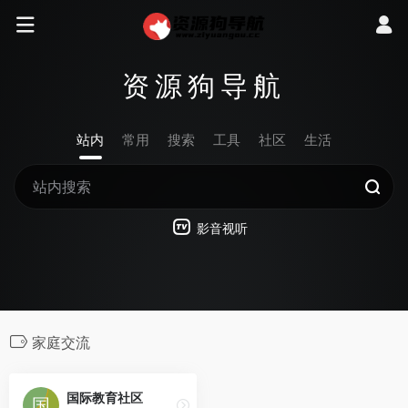
资源狗导航
站内
常用
搜索
工具
社区
生活
影音视听
家庭交流
国际教育社区