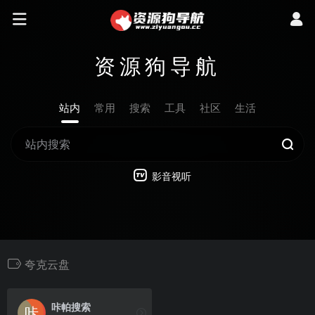
资源狗导航
站内
常用
搜索
工具
社区
生活
影音视听
夸克云盘
咔帕搜索