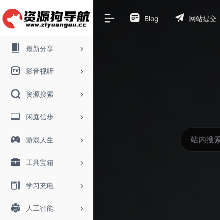
Blog
网站提交
最新分享
影音视听
资源搜索
闲庭信步
游戏人生
工具宝箱
学习充电
人工智能