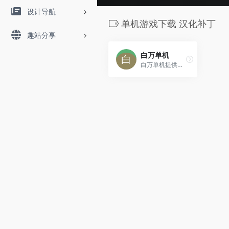
设计导航
单机游戏下载 汉化补丁
趣站分享
白万单机
白万单机提供最新PC单机游戏免费下载，含Win10/11兼容版、DLC、中文汉化包，高速直链，无广告，永久有效。