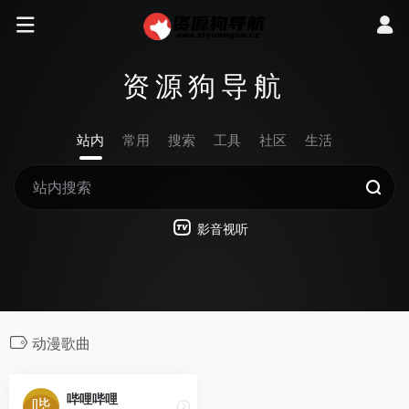
资源狗导航
站内
常用
搜索
工具
社区
生活
影音视听
动漫歌曲
哔哩哔哩