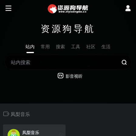
资源狗导航
站内
常用
搜索
工具
社区
生活
影音视听
凤梨音乐
凤梨音乐