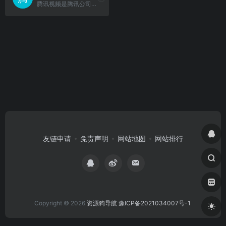
腾讯视频是腾讯公司推出的一款在线视频播放平台，依托强大的内容资源和技术优势，为用户提供涵盖影视、综艺、体育、纪录片、新闻等多个领域的视频服务。
友链申请
免责声明
网站地图
网站排行
Copyright © 2026
资源狗导航
豫ICP备2021034007号-1