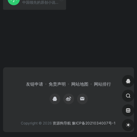
中国领先的原创小说阅读网,免费提供海量言情、玄幻、武侠等热门小说在线阅读,每日更新好看的小说排行榜,更新速度超快。经典小说推荐、小说下载等精彩内容等你发现。
友链申请
免责声明
网站地图
网站排行
Copyright © 2026
资源狗导航
豫ICP备2021034007号-1