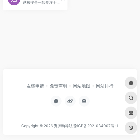
迅极搜是一款专注于迅雷云盘的资源搜索平台，聚合并索引了多类资源，包括影视、小说、短剧、电视剧和软件等。
友链申请
免责声明
网站地图
网站排行
Copyright © 2026
资源狗导航
豫ICP备2021034007号-1