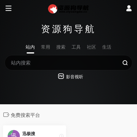
资源狗导航
站内
常用
搜索
工具
社区
生活
影音视听
免费搜索平台
迅极搜