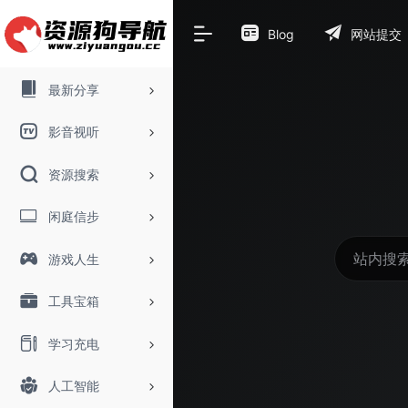
Blog
网站提交
最新分享
影音视听
资源搜索
闲庭信步
游戏人生
工具宝箱
学习充电
人工智能