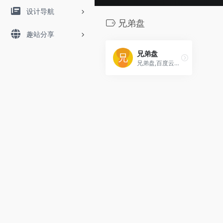
设计导航
兄弟盘
趣站分享
兄弟盘
兄弟盘,百度云搜索,支持百度云盘搜索,可快速搜索阿里云盘资源中的有效连接,每天更新海量资源