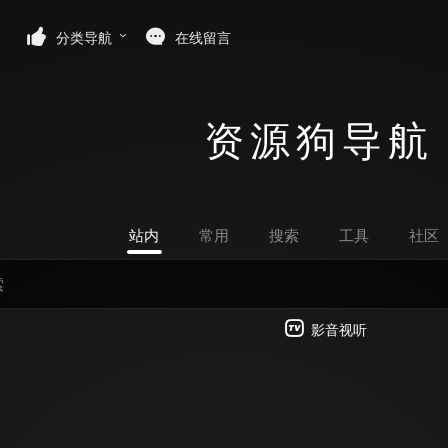
分类导航
在线留言
资源狗导航
站内
常用
搜索
工具
社区
影音视听