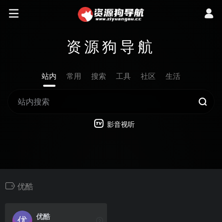
资源狗导航
站内
常用
搜索
工具
社区
生活
影音视听
优酷
优酷