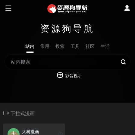
资源狗导航
站内
常用
搜索
工具
社区
生活
影音视听
下拉式漫画
大树漫画